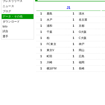
プレスリリース
ニュース
J1
ブログ
1
鹿島
1
清水
データ・その他
1
水戸
1
名古屋
ダウンロード
1
浦和
1
京都
toto
試合
1
千葉
1
G大阪
選手
1
柏
1
C大阪
1
FC東京
1
神戸
1
東京V
1
岡山
1
町田
1
広島
1
川崎
1
福岡
1
横浜FM
1
長崎