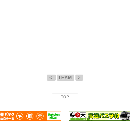
<
TEAM
>
TOP