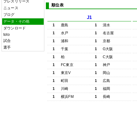
プレスリリース
順位表
ニュース
ブログ
J1
データ・その他
1
鹿島
1
清水
ダウンロード
1
水戸
1
名古屋
toto
試合
1
浦和
1
京都
選手
1
千葉
1
G大阪
1
柏
1
C大阪
1
FC東京
1
神戸
1
東京V
1
岡山
1
町田
1
広島
1
川崎
1
福岡
1
横浜FM
1
長崎