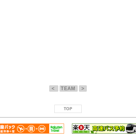
<
TEAM
>
TOP