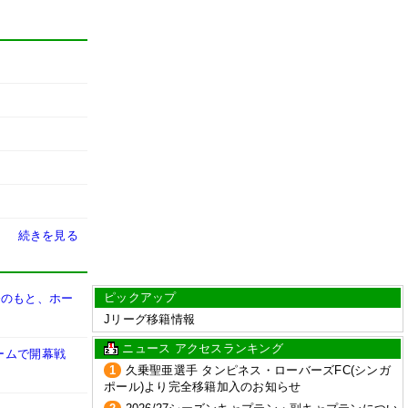
続きを見る
ピックアップ
督のもと、ホー
Jリーグ移籍情報
ニュース アクセスランキング
ームで開幕戦
1
久乗聖亜選手 タンピネス・ローバーズFC(シンガ
ポール)より完全移籍加入のお知らせ