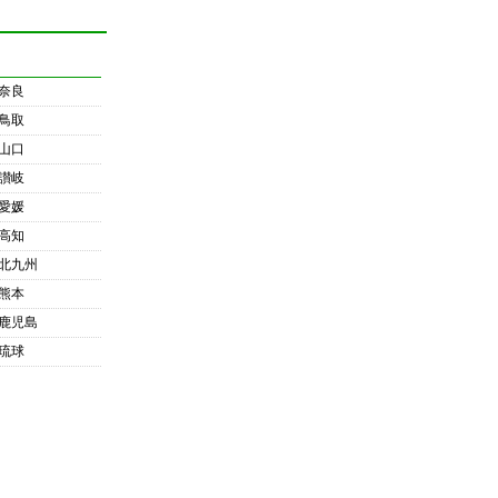
奈良
鳥取
山口
讃岐
愛媛
高知
北九州
熊本
鹿児島
琉球