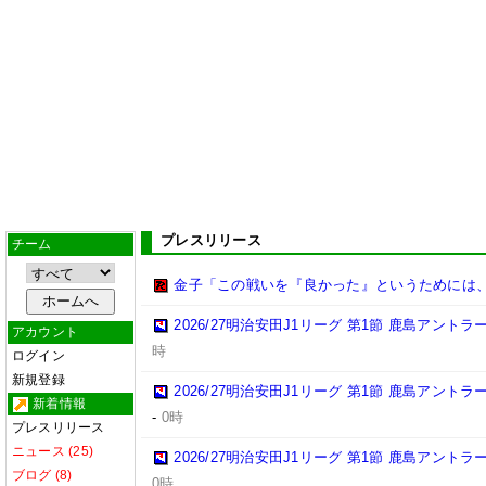
プレスリリース
チーム
金子「この戦いを『良かった』というためには
2026/27明治安田J1リーグ 第1節 鹿島アント
アカウント
時
ログイン
新規登録
2026/27明治安田J1リーグ 第1節 鹿島アント
新着情報
-
0時
プレスリリース
ニュース (25)
2026/27明治安田J1リーグ 第1節 鹿島アント
ブログ (8)
0時