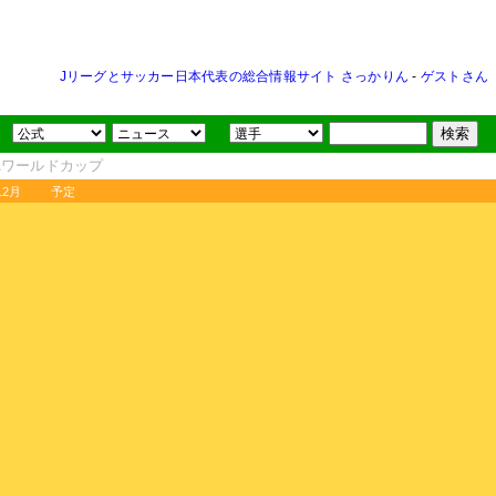
Jリーグとサッカー日本代表の総合情報サイト さっかりん
-
ゲストさん
FAワールドカップ
12月
予定