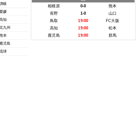
讃岐
相模原
0-0
熊本
愛媛
長野
1-0
山口
高知
鳥取
19:00
FC大阪
北九州
高知
19:00
松本
鹿児島
19:00
群馬
熊本
鹿児島
琉球