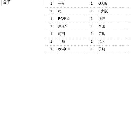
選手
1
千葉
1
G大阪
1
柏
1
C大阪
1
FC東京
1
神戸
1
東京V
1
岡山
1
町田
1
広島
1
川崎
1
福岡
1
横浜FM
1
長崎