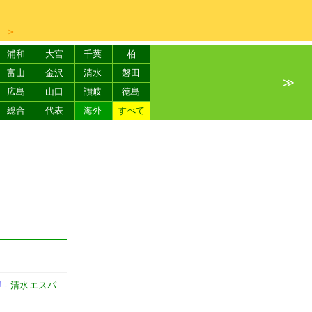
＞
浦和
大宮
千葉
柏
富山
金沢
清水
磐田
≫
広島
山口
讃岐
徳島
総合
代表
海外
すべて
!
-
清水エスパ