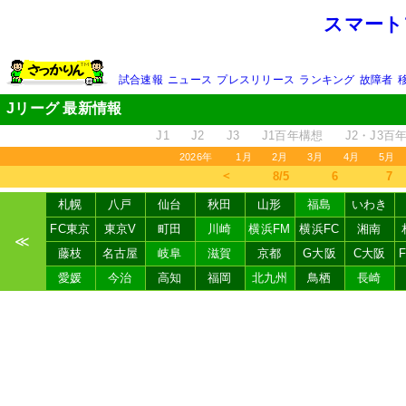
スマート
試合速報
ニュース
プレスリリース
ランキング
故障者
Jリーグ 最新情報
J1
J2
J3
J1百年構想
J2・J3百
2026年
1月
2月
3月
4月
5月
＜
8/5
6
7
札幌
八戸
仙台
秋田
山形
福島
いわき
FC東京
東京V
町田
川崎
横浜FM
横浜FC
湘南
≪
藤枝
名古屋
岐阜
滋賀
京都
G大阪
C大阪
愛媛
今治
高知
福岡
北九州
鳥栖
長崎