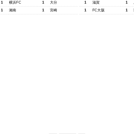
1
横浜FC
1
大分
1
滋賀
1
1
湘南
1
宮崎
1
FC大阪
1