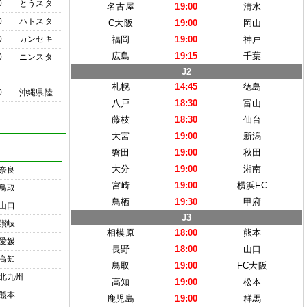
0
とうスタ
名古屋
19:00
清水
0
ハトスタ
C大阪
19:00
岡山
0
カンセキ
福岡
19:00
神戸
広島
19:15
千葉
0
ニンスタ
J2
札幌
14:45
徳島
0
沖縄県陸
八戸
18:30
富山
藤枝
18:30
仙台
大宮
19:00
新潟
磐田
19:00
秋田
大分
19:00
湘南
奈良
宮崎
19:00
横浜FC
鳥取
鳥栖
19:30
甲府
山口
J3
讃岐
相模原
18:00
熊本
愛媛
長野
18:00
山口
高知
鳥取
19:00
FC大阪
北九州
高知
19:00
松本
熊本
鹿児島
19:00
群馬