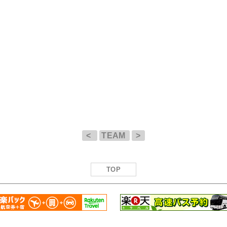
<
TEAM
>
TOP