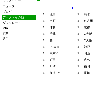
プレスリリース
ニュース
J1
ブログ
1
鹿島
1
清水
データ・その他
1
水戸
1
名古屋
ダウンロード
1
浦和
1
京都
toto
試合
1
千葉
1
G大阪
選手
1
柏
1
C大阪
1
FC東京
1
神戸
1
東京V
1
岡山
1
町田
1
広島
1
川崎
1
福岡
1
横浜FM
1
長崎