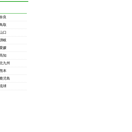
奈良
鳥取
山口
讃岐
愛媛
高知
北九州
熊本
鹿児島
琉球