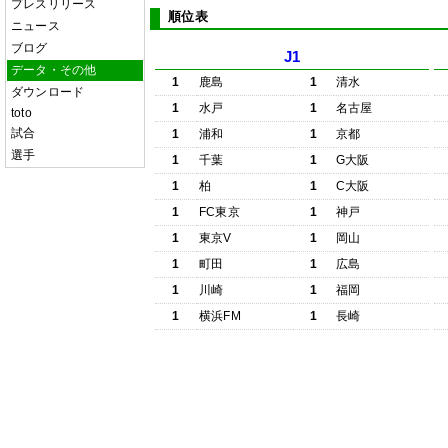
プレスリリース
順位表
ニュース
ブログ
J1
データ・その他
1
鹿島
1
清水
ダウンロード
1
水戸
1
名古屋
toto
試合
1
浦和
1
京都
選手
1
千葉
1
G大阪
1
柏
1
C大阪
1
FC東京
1
神戸
1
東京V
1
岡山
1
町田
1
広島
1
川崎
1
福岡
1
横浜FM
1
長崎