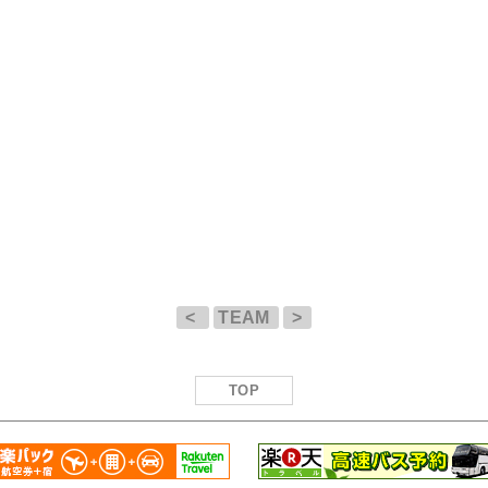
<
TEAM
>
TOP