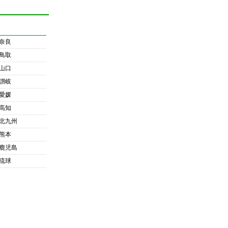
奈良
鳥取
山口
讃岐
愛媛
高知
北九州
熊本
鹿児島
琉球