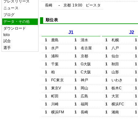
プレスリリース
長崎
-
京都
19:00
ピースタ
ニュース
ブログ
順位表
データ・その他
ダウンロード
J1
J2
toto
1
鹿島
1
清水
1
札幌
1
試合
選手
1
水戸
1
名古屋
1
八戸
1
1
浦和
1
京都
1
仙台
1
1
千葉
1
G大阪
1
秋田
1
1
柏
1
C大阪
1
山形
1
1
FC東京
1
神戸
1
いわき
1
1
東京V
1
岡山
1
栃木C
1
1
町田
1
広島
1
大宮
1
1
川崎
1
福岡
1
横浜FC
1
1
横浜FM
1
長崎
1
湘南
1