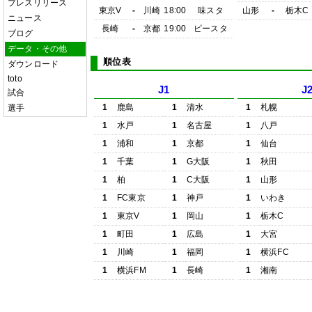
プレスリリース
東京V
-
川崎
18:00
味スタ
山形
-
栃木C
ニュース
長崎
-
京都
19:00
ピースタ
ブログ
データ・その他
順位表
ダウンロード
toto
J1
J
試合
1
鹿島
1
清水
1
札幌
選手
1
水戸
1
名古屋
1
八戸
1
浦和
1
京都
1
仙台
1
千葉
1
G大阪
1
秋田
1
柏
1
C大阪
1
山形
1
FC東京
1
神戸
1
いわき
1
東京V
1
岡山
1
栃木C
1
町田
1
広島
1
大宮
1
川崎
1
福岡
1
横浜FC
1
横浜FM
1
長崎
1
湘南