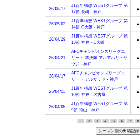
J1百年構想 WESTグループ 第
26/05/17
17節 長崎 - 神戸
J1百年構想 WESTグループ 第
26/05/02
14節 G大阪 - 神戸
J1百年構想 WESTグループ 第
26/04/29
13節 神戸 - C大阪
AFCチャンピオンズリーグエ
26/04/21
リート 準決勝 アルアハリ・サ
ウジ - 神戸
AFCチャンピオンズリーグエ
26/04/17
リート アルサッド - 神戸
J1百年構想 WESTグループ 第
26/04/11
10節 神戸 - 名古屋
J1百年構想 WESTグループ 第
26/04/05
9節 岡山 - 神戸
1
2
3
4
5
6
7
8
シーズン別の出場記録