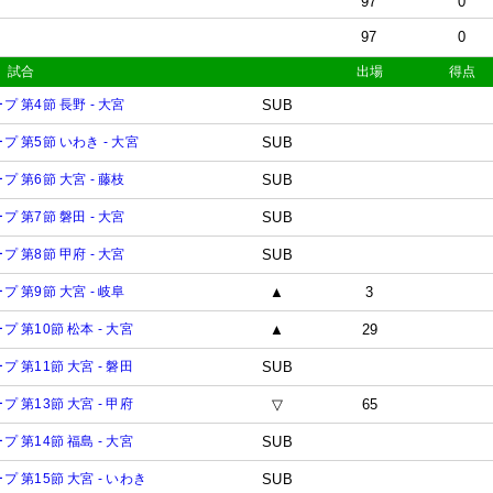
97
0
97
0
試合
出場
得点
プ 第4節 長野 - 大宮
SUB
ープ 第5節 いわき - 大宮
SUB
プ 第6節 大宮 - 藤枝
SUB
プ 第7節 磐田 - 大宮
SUB
プ 第8節 甲府 - 大宮
SUB
プ 第9節 大宮 - 岐阜
▲
3
プ 第10節 松本 - 大宮
▲
29
プ 第11節 大宮 - 磐田
SUB
プ 第13節 大宮 - 甲府
▽
65
プ 第14節 福島 - 大宮
SUB
ープ 第15節 大宮 - いわき
SUB