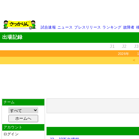
試合速報
ニュース
プレスリリース
ランキング
故障者
出場記録
J1
J2
J3
2026年
＜
チーム
アカウント
ログイン