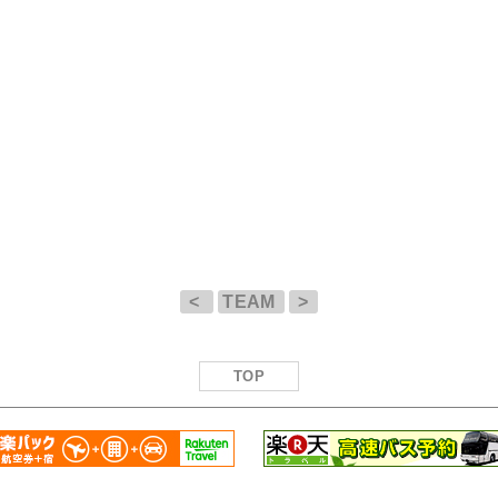
<
TEAM
>
TOP