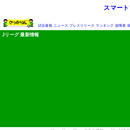
スマート
試合速報
ニュース
プレスリリース
ランキング
故障者
Jリーグ 最新情報