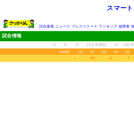
スマート
試合速報
ニュース
プレスリリース
ランキング
故障者
試合情報
J1
J2
J3
J1百年構想
J2・J3百
2026年
1月
2月
3月
4月
5月
＜
8/5
6
7