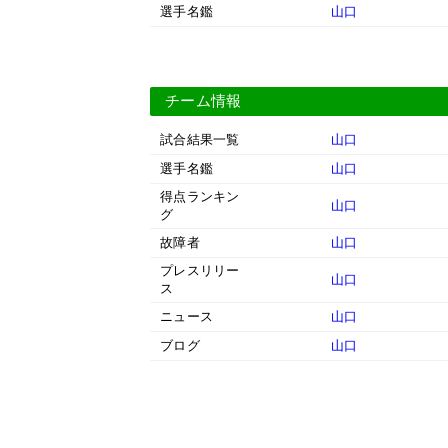
選手名鑑
山口
チーム情報
試合結果一覧
山口
選手名鑑
山口
得点ランキン
山口
グ
故障者
山口
プレスリリー
山口
ス
ニュース
山口
ブログ
山口