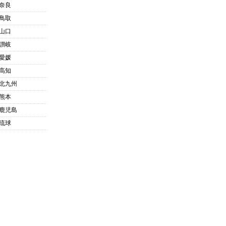
奈良
鳥取
山口
讃岐
愛媛
高知
北九州
熊本
鹿児島
琉球