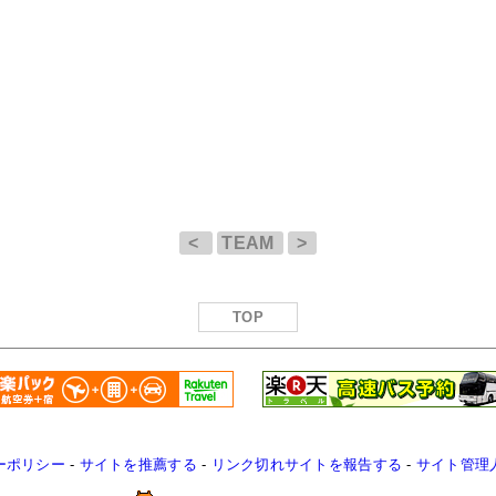
<
TEAM
>
TOP
ーポリシー
-
サイトを推薦する
-
リンク切れサイトを報告する
-
サイト管理