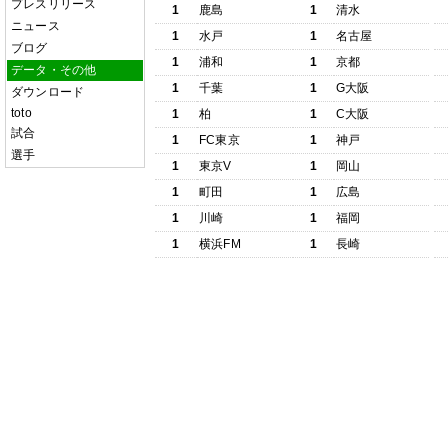
プレスリリース
1
鹿島
1
清水
ニュース
1
水戸
1
名古屋
ブログ
1
浦和
1
京都
データ・その他
1
千葉
1
G大阪
ダウンロード
toto
1
柏
1
C大阪
試合
1
FC東京
1
神戸
選手
1
東京V
1
岡山
1
町田
1
広島
1
川崎
1
福岡
1
横浜FM
1
長崎