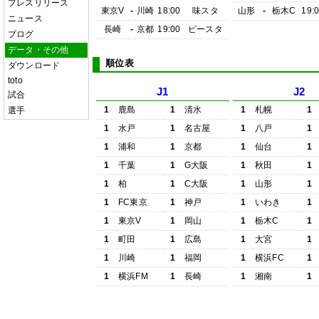
プレスリリース
東京V
-
川崎
18:00
味スタ
山形
-
栃木C
19:
ニュース
長崎
-
京都
19:00
ピースタ
ブログ
データ・その他
順位表
ダウンロード
toto
J1
J2
試合
1
鹿島
1
清水
1
札幌
1
選手
1
水戸
1
名古屋
1
八戸
1
1
浦和
1
京都
1
仙台
1
1
千葉
1
G大阪
1
秋田
1
1
柏
1
C大阪
1
山形
1
1
FC東京
1
神戸
1
いわき
1
1
東京V
1
岡山
1
栃木C
1
1
町田
1
広島
1
大宮
1
1
川崎
1
福岡
1
横浜FC
1
1
横浜FM
1
長崎
1
湘南
1