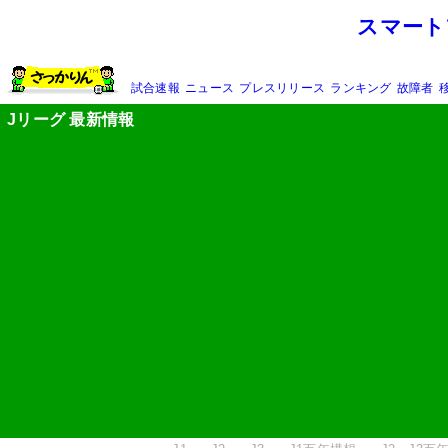
スマート
試合速報
ニュース
プレスリリース
ランキング
故障者
Jリーグ 最新情報