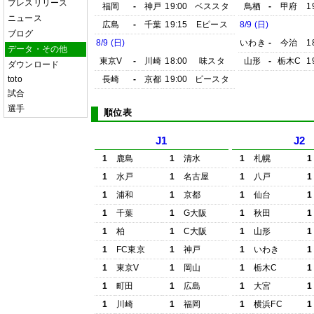
プレスリリース
福岡
-
神戸
19:00
ベススタ
鳥栖
-
甲府
1
ニュース
広島
-
千葉
19:15
Eピース
8/9 (日)
ブログ
8/9 (日)
いわき
-
今治
1
データ・その他
東京V
-
川崎
18:00
味スタ
山形
-
栃木C
1
ダウンロード
toto
長崎
-
京都
19:00
ピースタ
試合
選手
順位表
J1
J2
1
鹿島
1
清水
1
札幌
1
1
水戸
1
名古屋
1
八戸
1
1
浦和
1
京都
1
仙台
1
1
千葉
1
G大阪
1
秋田
1
1
柏
1
C大阪
1
山形
1
1
FC東京
1
神戸
1
いわき
1
1
東京V
1
岡山
1
栃木C
1
1
町田
1
広島
1
大宮
1
1
川崎
1
福岡
1
横浜FC
1