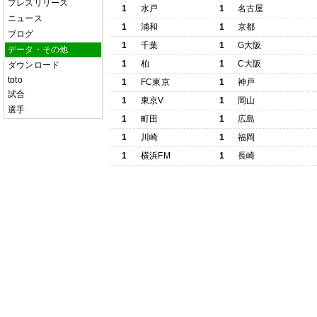
プレスリリース
1
水戸
1
名古屋
ニュース
1
浦和
1
京都
ブログ
1
千葉
1
G大阪
データ・その他
1
柏
1
C大阪
ダウンロード
toto
1
FC東京
1
神戸
試合
1
東京V
1
岡山
選手
1
町田
1
広島
1
川崎
1
福岡
1
横浜FM
1
長崎