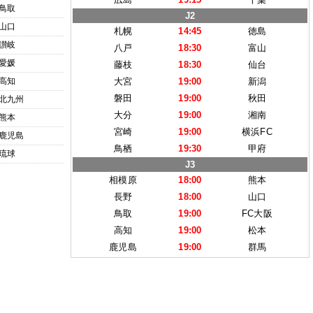
鳥取
J2
山口
札幌
14:45
徳島
讃岐
八戸
18:30
富山
愛媛
藤枝
18:30
仙台
高知
大宮
19:00
新潟
磐田
19:00
秋田
北九州
大分
19:00
湘南
熊本
宮崎
19:00
横浜FC
鹿児島
鳥栖
19:30
甲府
琉球
J3
相模原
18:00
熊本
長野
18:00
山口
鳥取
19:00
FC大阪
高知
19:00
松本
鹿児島
19:00
群馬