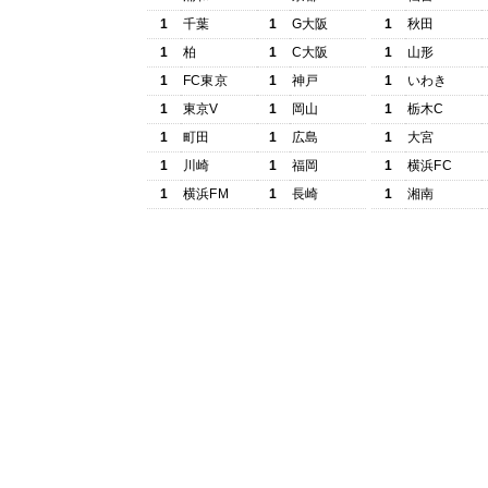
1
千葉
1
G大阪
1
秋田
1
柏
1
C大阪
1
山形
1
FC東京
1
神戸
1
いわき
1
東京V
1
岡山
1
栃木C
1
町田
1
広島
1
大宮
1
川崎
1
福岡
1
横浜FC
1
横浜FM
1
長崎
1
湘南