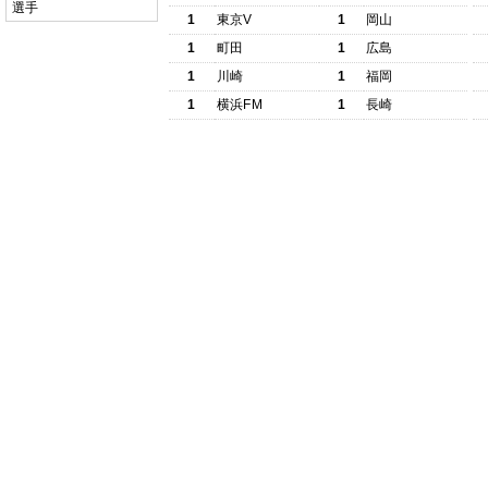
選手
1
東京V
1
岡山
1
町田
1
広島
1
川崎
1
福岡
1
横浜FM
1
長崎