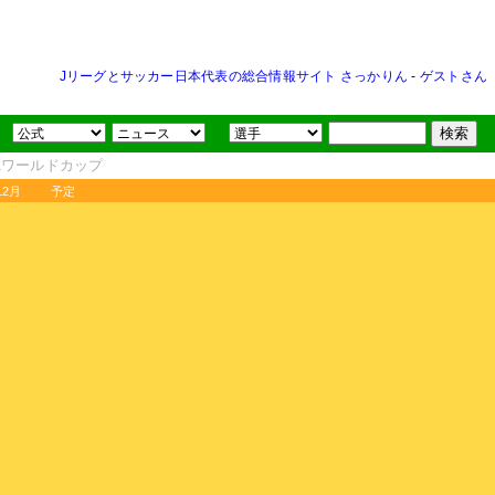
Jリーグとサッカー日本代表の総合情報サイト さっかりん
-
ゲストさん
FAワールドカップ
12月
予定