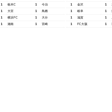
1
栃木C
1
今治
1
金沢
1
1
大宮
1
鳥栖
1
岐阜
1
1
横浜FC
1
大分
1
滋賀
1
1
湘南
1
宮崎
1
FC大阪
1