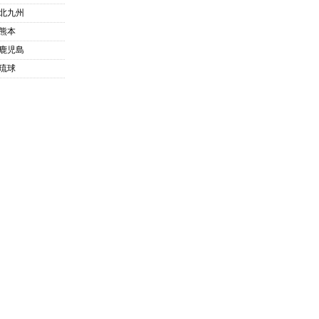
北九州
熊本
鹿児島
琉球