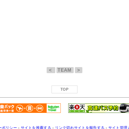
<
TEAM
>
TOP
ーポリシー
-
サイトを推薦する
-
リンク切れサイトを報告する
-
サイト管理