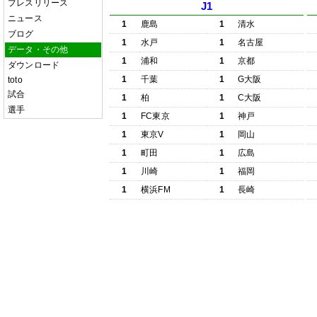
プレスリリース
J1
ニュース
1
鹿島
1
清水
ブログ
1
水戸
1
名古屋
データ・その他
1
浦和
1
京都
ダウンロード
1
千葉
1
G大阪
toto
試合
1
柏
1
C大阪
選手
1
FC東京
1
神戸
1
東京V
1
岡山
1
町田
1
広島
1
川崎
1
福岡
1
横浜FM
1
長崎