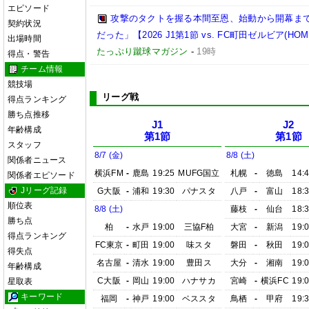
エピソード
攻撃のタクトを握る本間至恩、始動から開幕ま
契約状況
だった」【2026 J1第1節 vs. FC町田ゼルビア(HOM
出場時間
たっぷり蹴球マガジン
-
19時
得点・警告
チーム情報
競技場
リーグ戦
得点ランキング
勝ち点推移
J1
J2
年齢構成
第1節
第1節
スタッフ
8/7 (金)
8/8 (土)
関係者ニュース
横浜FM
-
鹿島
19:25
MUFG国立
札幌
-
徳島
14:
関係者エピソード
Jリーグ記録
G大阪
-
浦和
19:30
パナスタ
八戸
-
富山
18:
順位表
8/8 (土)
藤枝
-
仙台
18:
勝ち点
柏
-
水戸
19:00
三協F柏
大宮
-
新潟
19:
得点ランキング
FC東京
-
町田
19:00
味スタ
磐田
-
秋田
19:
得失点
名古屋
-
清水
19:00
豊田ス
大分
-
湘南
19:
年齢構成
C大阪
-
岡山
19:00
ハナサカ
宮崎
-
横浜FC
19:
星取表
キーワード
福岡
-
神戸
19:00
ベススタ
鳥栖
-
甲府
19: