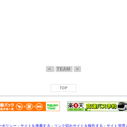
<
TEAM
>
TOP
ーポリシー
-
サイトを推薦する
-
リンク切れサイトを報告する
-
サイト管理