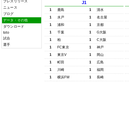
プレスリリース
J1
ニュース
1
鹿島
1
清水
ブログ
1
水戸
1
名古屋
データ・その他
1
浦和
1
京都
ダウンロード
1
千葉
1
G大阪
toto
試合
1
柏
1
C大阪
選手
1
FC東京
1
神戸
1
東京V
1
岡山
1
町田
1
広島
1
川崎
1
福岡
1
横浜FM
1
長崎