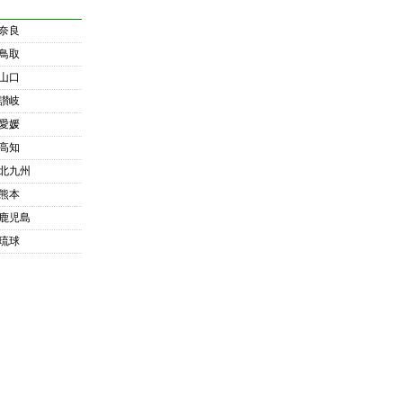
奈良
鳥取
山口
讃岐
愛媛
高知
北九州
熊本
鹿児島
琉球