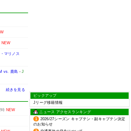
W
EW
時
NEW
F・マリノス
vs. 鹿島
-
J
続きを見る
ピックアップ
Jリーグ移籍情報
2時
NEW
ニュース アクセスランキング
1
2026/27シーズン キャプテン・副キャプテン決定
のお知らせ