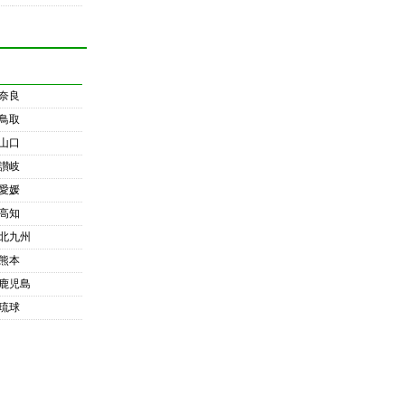
奈良
鳥取
山口
讃岐
愛媛
高知
北九州
熊本
鹿児島
琉球