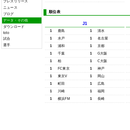
プレスリリース
ニュース
順位表
ブログ
データ・その他
J1
ダウンロード
1
鹿島
1
清水
toto
1
水戸
1
名古屋
試合
選手
1
浦和
1
京都
1
千葉
1
G大阪
1
柏
1
C大阪
1
FC東京
1
神戸
1
東京V
1
岡山
1
町田
1
広島
1
川崎
1
福岡
1
横浜FM
1
長崎