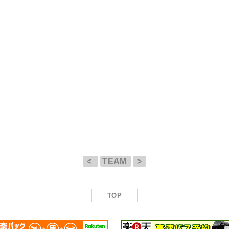
<
TEAM
>
TOP