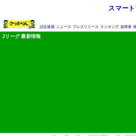
スマート
試合速報
ニュース
プレスリリース
ランキング
故障者
Jリーグ 最新情報