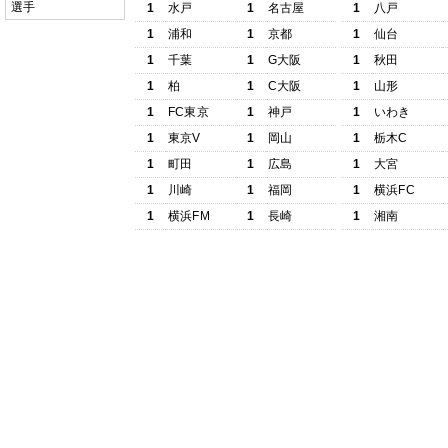
選手
1
水戸
1
名古屋
1
八戸
1
浦和
1
京都
1
仙台
1
千葉
1
G大阪
1
秋田
1
柏
1
C大阪
1
山形
1
FC東京
1
神戸
1
いわき
1
東京V
1
岡山
1
栃木C
1
町田
1
広島
1
大宮
1
川崎
1
福岡
1
横浜FC
1
横浜FM
1
長崎
1
湘南