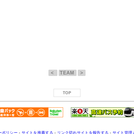
<
TEAM
>
TOP
ーポリシー
-
サイトを推薦する
-
リンク切れサイトを報告する
-
サイト管理