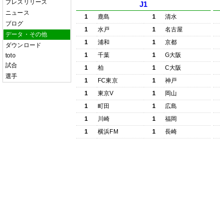
プレスリリース
J1
ニュース
1
鹿島
1
清水
ブログ
1
水戸
1
名古屋
データ・その他
1
浦和
1
京都
ダウンロード
1
千葉
1
G大阪
toto
試合
1
柏
1
C大阪
選手
1
FC東京
1
神戸
1
東京V
1
岡山
1
町田
1
広島
1
川崎
1
福岡
1
横浜FM
1
長崎