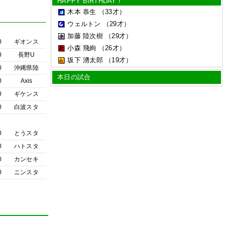
HAPPY BIRTHDAY !
木本 恭生
（33才）
ウェルトン
（29才）
加藤 陸次樹
（29才）
0
ギオンス
小森 飛絢
（26才）
0
長野U
坂下 湧太郎
（19才）
0
沖縄県陸
本日の試合
0
Axis
0
ギケンス
0
白波スタ
0
とうスタ
0
ハトスタ
0
カンセキ
0
ニンスタ