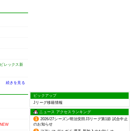
ビレックス新
続きを見る
ピックアップ
Jリーグ移籍情報
ニュース アクセスランキング
1
2026/27シーズン明治安田J3リーグ第1節 試合中止
のお知らせ
NEW