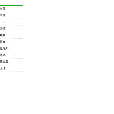
奈良
鳥取
山口
讃岐
愛媛
高知
北九州
熊本
鹿児島
琉球