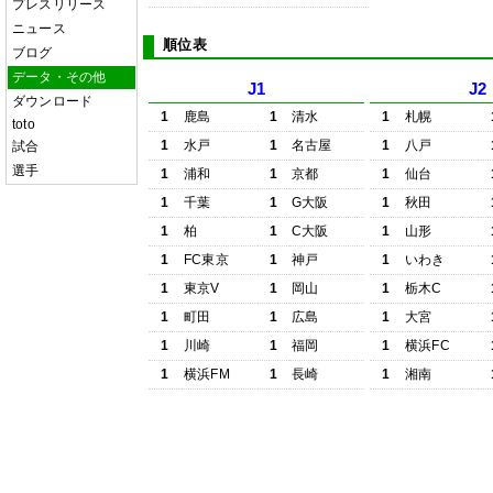
プレスリリース
ニュース
順位表
ブログ
データ・その他
J1
J2
ダウンロード
1
鹿島
1
清水
1
札幌
toto
1
水戸
1
名古屋
1
八戸
試合
選手
1
浦和
1
京都
1
仙台
1
千葉
1
G大阪
1
秋田
1
柏
1
C大阪
1
山形
1
FC東京
1
神戸
1
いわき
1
東京V
1
岡山
1
栃木C
1
町田
1
広島
1
大宮
1
川崎
1
福岡
1
横浜FC
1
横浜FM
1
長崎
1
湘南