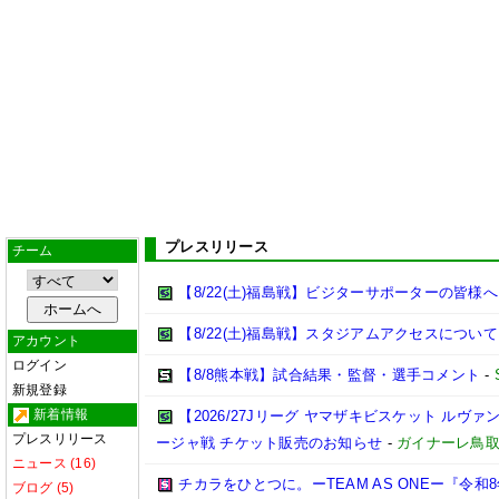
プレスリリース
チーム
【8/22(土)福島戦】ビジターサポーターの皆様へ
【8/22(土)福島戦】スタジアムアクセスについて
アカウント
ログイン
【8/8熊本戦】試合結果・監督・選手コメント
-
新規登録
新着情報
【2026/27Jリーグ ヤマザキビスケット ルヴァン
プレスリリース
ージャ戦 チケット販売のお知らせ
-
ガイナーレ鳥
ニュース (16)
チカラをひとつに。ーTEAM AS ONEー『令
ブログ (5)