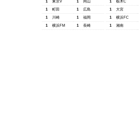
1
東京V
1
岡山
1
栃木C
1
町田
1
広島
1
大宮
1
川崎
1
福岡
1
横浜FC
1
横浜FM
1
長崎
1
湘南