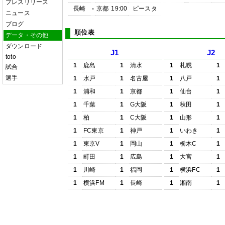
プレスリリース
長崎
-
京都
19:00
ピースタ
ニュース
ブログ
順位表
データ・その他
ダウンロード
J1
J2
toto
1
鹿島
1
清水
1
札幌
1
試合
選手
1
水戸
1
名古屋
1
八戸
1
1
浦和
1
京都
1
仙台
1
1
千葉
1
G大阪
1
秋田
1
1
柏
1
C大阪
1
山形
1
1
FC東京
1
神戸
1
いわき
1
1
東京V
1
岡山
1
栃木C
1
1
町田
1
広島
1
大宮
1
1
川崎
1
福岡
1
横浜FC
1
1
横浜FM
1
長崎
1
湘南
1