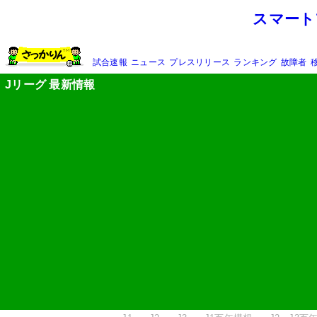
スマート
試合速報
ニュース
プレスリリース
ランキング
故障者
Jリーグ 最新情報