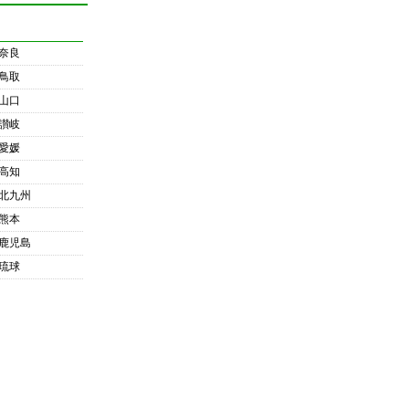
奈良
鳥取
山口
讃岐
愛媛
高知
北九州
熊本
鹿児島
琉球