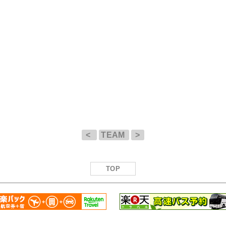
<
TEAM
>
TOP