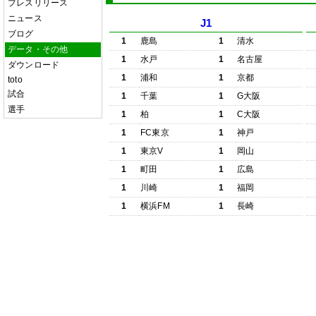
プレスリリース
ニュース
J1
ブログ
1
鹿島
1
清水
データ・その他
1
水戸
1
名古屋
ダウンロード
1
浦和
1
京都
toto
試合
1
千葉
1
G大阪
選手
1
柏
1
C大阪
1
FC東京
1
神戸
1
東京V
1
岡山
1
町田
1
広島
1
川崎
1
福岡
1
横浜FM
1
長崎