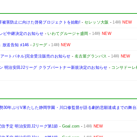
犯罪被害防止に向けた啓発プロジェクトを始動!
-
セレッソ大阪
-
14時
NEW
 テレビ中継決定のお知らせ
-
いわてグルージャ盛岡
-
14時
NEW
」放送告知 ♯146
-
Jリーグ
-
14時
NEW
ム・アートパネル)完全受注販売のお知らせ
-
名古屋グランパス
-
14時
NEW
ーズン 明治安田J2リーグ クラブパートナー新規決定のお知らせ
-
コンサドーレ
30年ぶりV果たした静岡学園・川口修監督が語る劇的悲願達成までの舞台裏
配信予定 明治安田J2リーグ第1節
-
Goal.com
-
14時
NEW