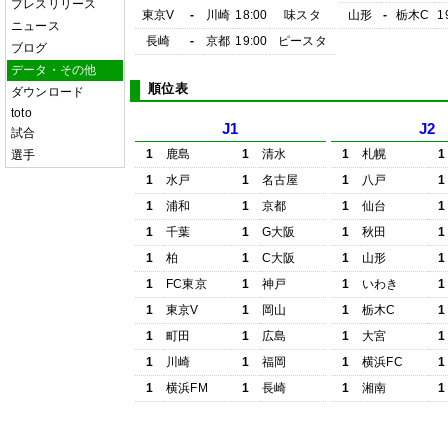
プレスリリース
東京V
-
川崎
18:00
味スタ
山形
-
栃木C
1
ニュース
長崎
-
京都
19:00
ピースタ
ブログ
データ・その他
順位表
ダウンロード
toto
J1
J2
試合
1
鹿島
1
清水
1
札幌
1
選手
1
水戸
1
名古屋
1
八戸
1
1
浦和
1
京都
1
仙台
1
1
千葉
1
G大阪
1
秋田
1
1
柏
1
C大阪
1
山形
1
1
FC東京
1
神戸
1
いわき
1
1
東京V
1
岡山
1
栃木C
1
1
町田
1
広島
1
大宮
1
1
川崎
1
福岡
1
横浜FC
1
1
横浜FM
1
長崎
1
湘南
1