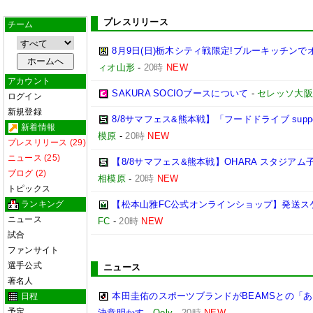
プレスリリース
チーム
8月9日(日)栃木シティ戦限定!ブルーキッチンで
ィオ山形
-
20時
NEW
アカウント
SAKURA SOCIOブースについて
-
セレッソ大阪
ログイン
新規登録
8/8サマフェス&熊本戦】「フードドライブ suppo
新着情報
模原
-
20時
NEW
プレスリリース (29)
ニュース (25)
【8/8サマフェス&熊本戦】OHARA スタジア
ブログ (2)
相模原
-
20時
NEW
トピックス
ランキング
【松本山雅FC公式オンラインショップ】発送ス
ニュース
FC
-
20時
NEW
試合
ファンサイト
選手公式
ニュース
著名人
本田圭佑のスポーツブランドがBEAMSとの「あ
日程
予定
決意明かす
-
Qoly
-
20時
NEW