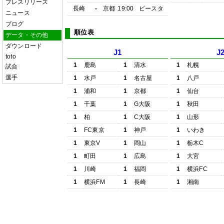
プレスリリース
長崎
-
京都
19:00
ピースタ
ニュース
ブログ
順位表
データ・その他
ダウンロード
J1
J
toto
1
鹿島
1
清水
1
札幌
試合
選手
1
水戸
1
名古屋
1
八戸
1
浦和
1
京都
1
仙台
1
千葉
1
G大阪
1
秋田
1
柏
1
C大阪
1
山形
1
FC東京
1
神戸
1
いわき
1
東京V
1
岡山
1
栃木C
1
町田
1
広島
1
大宮
1
川崎
1
福岡
1
横浜FC
1
横浜FM
1
長崎
1
湘南