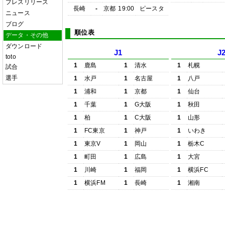
プレスリリース
長崎
-
京都
19:00
ピースタ
ニュース
ブログ
順位表
データ・その他
ダウンロード
J1
J
toto
1
鹿島
1
清水
1
札幌
試合
選手
1
水戸
1
名古屋
1
八戸
1
浦和
1
京都
1
仙台
1
千葉
1
G大阪
1
秋田
1
柏
1
C大阪
1
山形
1
FC東京
1
神戸
1
いわき
1
東京V
1
岡山
1
栃木C
1
町田
1
広島
1
大宮
1
川崎
1
福岡
1
横浜FC
1
横浜FM
1
長崎
1
湘南