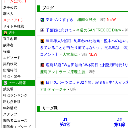
チーム公式 (1)
選手公式
ブログ
著名人
支那ソバ すずき
-
湘南☆浪漫
-
9時
NEW
メディア (1)
サイトを推薦
千葉戦に向けて
-
今週のSANFRECCE Diary
-
9
選手
選手名鑑
豊川雄太/地震に見舞われた地元・熊本への思い
故障者
きていることが当たり前ではない」。開幕戦は「気
移籍
コメント】
-
大宮花伝
-
9時
NEW
エピソード
契約状況
鹿島18歳FW吉田湊海 W杯同行で刺激!新時代J
出場時間
鹿島アントラーズ原理主義
-
8時
得点・警告
日刊スポーツによるJ2予想、記者9人中4人が大宮
チーム情報
競技場
アルディージャ
-
8時
得点ランキング
勝ち点推移
年齢構成
リーグ戦
スタッフ
J1
J2
関係者ニュース
第1節
第1節
関係者エピソード