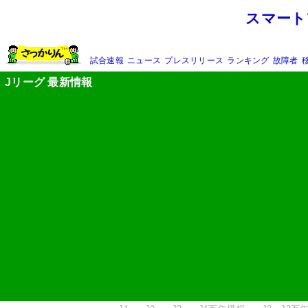
スマート
試合速報
ニュース
プレスリリース
ランキング
故障者
Jリーグ 最新情報