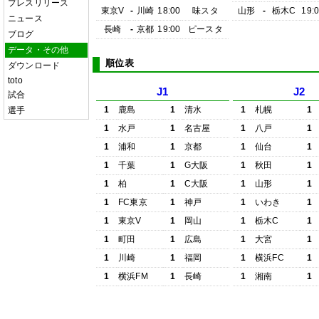
プレスリリース
東京V
-
川崎
18:00
味スタ
山形
-
栃木C
19:
ニュース
長崎
-
京都
19:00
ピースタ
ブログ
データ・その他
順位表
ダウンロード
toto
J1
J2
試合
1
鹿島
1
清水
1
札幌
1
選手
1
水戸
1
名古屋
1
八戸
1
1
浦和
1
京都
1
仙台
1
1
千葉
1
G大阪
1
秋田
1
1
柏
1
C大阪
1
山形
1
1
FC東京
1
神戸
1
いわき
1
1
東京V
1
岡山
1
栃木C
1
1
町田
1
広島
1
大宮
1
1
川崎
1
福岡
1
横浜FC
1
1
横浜FM
1
長崎
1
湘南
1