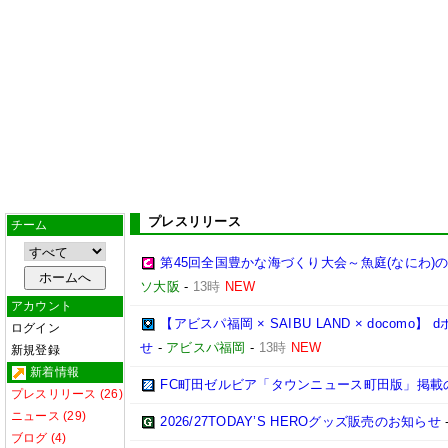
プレスリリース
チーム
第45回全国豊かな海づくり大会～魚庭(なにわ)
ソ大阪
-
13時
NEW
アカウント
【アビスパ福岡 × SAIBU LAND × doco
ログイン
せ
-
アビスパ福岡
-
13時
NEW
新規登録
新着情報
FC町田ゼルビア「タウンニュース町田版」掲載
プレスリリース (26)
ニュース (29)
2026/27TODAY’S HEROグッズ販売のお知らせ
ブログ (4)