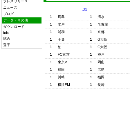
プレスリリース
ニュース
J1
ブログ
1
鹿島
1
清水
データ・その他
1
水戸
1
名古屋
ダウンロード
1
浦和
1
京都
toto
試合
1
千葉
1
G大阪
選手
1
柏
1
C大阪
1
FC東京
1
神戸
1
東京V
1
岡山
1
町田
1
広島
1
川崎
1
福岡
1
横浜FM
1
長崎