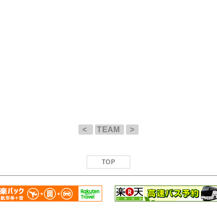
<
TEAM
>
TOP