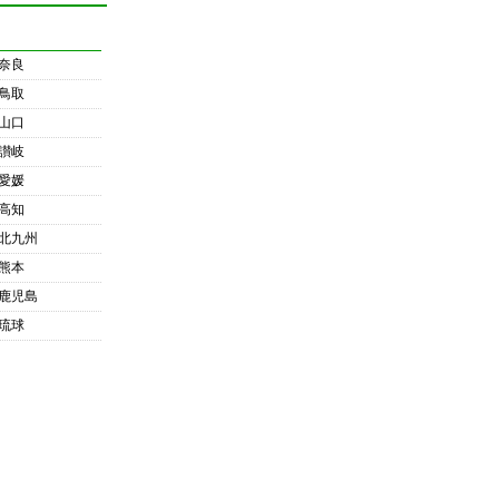
奈良
鳥取
山口
讃岐
愛媛
高知
北九州
熊本
鹿児島
琉球