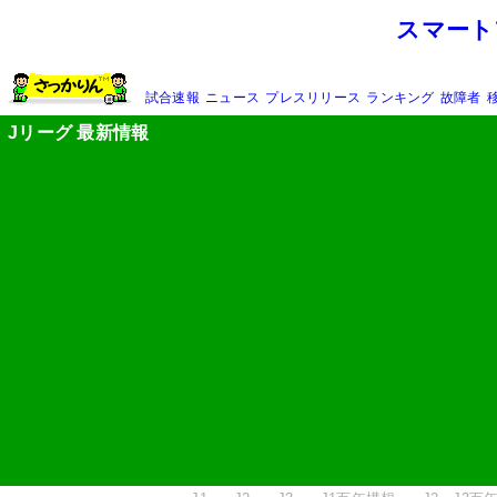
スマート
試合速報
ニュース
プレスリリース
ランキング
故障者
Jリーグ 最新情報