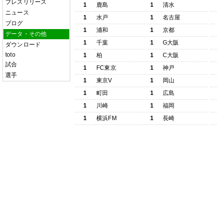
プレスリリース
1
鹿島
1
清水
ニュース
1
水戸
1
名古屋
ブログ
1
浦和
1
京都
データ・その他
1
千葉
1
G大阪
ダウンロード
toto
1
柏
1
C大阪
試合
1
FC東京
1
神戸
選手
1
東京V
1
岡山
1
町田
1
広島
1
川崎
1
福岡
1
横浜FM
1
長崎