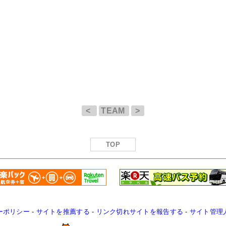
<
TEAM
>
TOP
ーポリシー
-
サイトを推薦する
-
リンク切れサイトを報告する
-
サイト管理