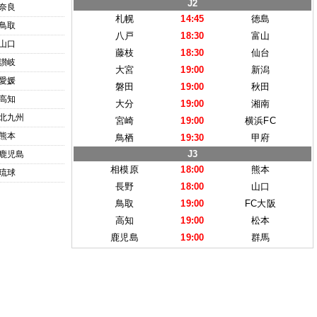
J2
奈良
札幌
14:45
徳島
鳥取
八戸
18:30
富山
山口
藤枝
18:30
仙台
讃岐
大宮
19:00
新潟
愛媛
磐田
19:00
秋田
高知
大分
19:00
湘南
北九州
宮崎
19:00
横浜FC
熊本
鳥栖
19:30
甲府
J3
鹿児島
相模原
18:00
熊本
琉球
長野
18:00
山口
鳥取
19:00
FC大阪
高知
19:00
松本
鹿児島
19:00
群馬