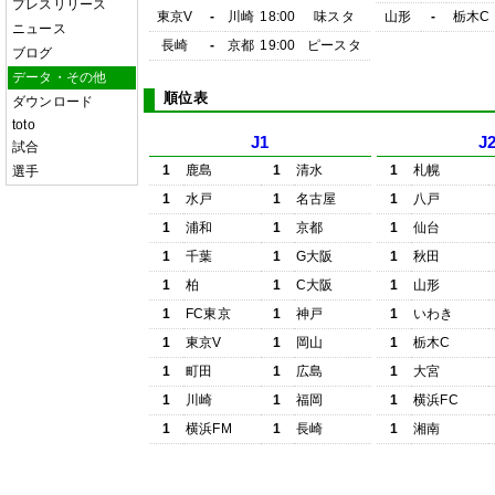
プレスリリース
東京V
-
川崎
18:00
味スタ
山形
-
栃木C
ニュース
長崎
-
京都
19:00
ピースタ
ブログ
データ・その他
順位表
ダウンロード
toto
J1
J
試合
1
鹿島
1
清水
1
札幌
選手
1
水戸
1
名古屋
1
八戸
1
浦和
1
京都
1
仙台
1
千葉
1
G大阪
1
秋田
1
柏
1
C大阪
1
山形
1
FC東京
1
神戸
1
いわき
1
東京V
1
岡山
1
栃木C
1
町田
1
広島
1
大宮
1
川崎
1
福岡
1
横浜FC
1
横浜FM
1
長崎
1
湘南