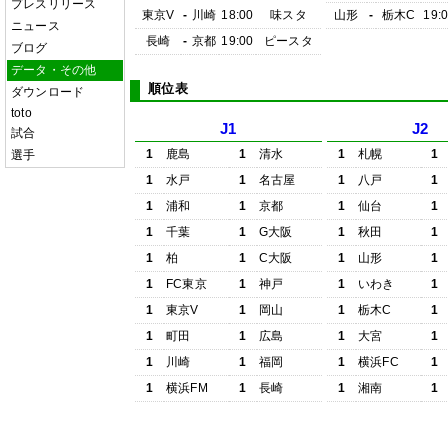
プレスリリース
東京V
-
川崎
18:00
味スタ
山形
-
栃木C
19:
ニュース
長崎
-
京都
19:00
ピースタ
ブログ
データ・その他
順位表
ダウンロード
toto
J1
J2
試合
1
鹿島
1
清水
1
札幌
1
選手
1
水戸
1
名古屋
1
八戸
1
1
浦和
1
京都
1
仙台
1
1
千葉
1
G大阪
1
秋田
1
1
柏
1
C大阪
1
山形
1
1
FC東京
1
神戸
1
いわき
1
1
東京V
1
岡山
1
栃木C
1
1
町田
1
広島
1
大宮
1
1
川崎
1
福岡
1
横浜FC
1
1
横浜FM
1
長崎
1
湘南
1