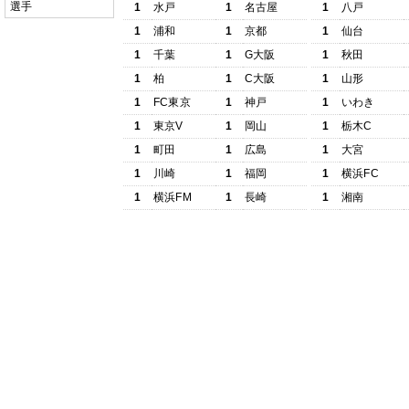
選手
1
水戸
1
名古屋
1
八戸
1
浦和
1
京都
1
仙台
1
千葉
1
G大阪
1
秋田
1
柏
1
C大阪
1
山形
1
FC東京
1
神戸
1
いわき
1
東京V
1
岡山
1
栃木C
1
町田
1
広島
1
大宮
1
川崎
1
福岡
1
横浜FC
1
横浜FM
1
長崎
1
湘南