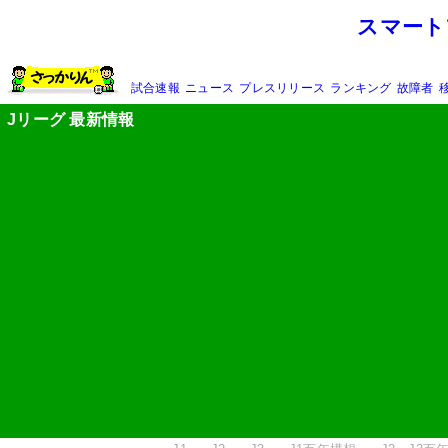
スマート
試合速報
ニュース
プレスリリース
ランキング
故障者
Jリーグ 最新情報