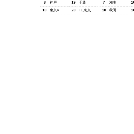
8
神戸
19
千葉
7
湘南
1
10
東京V
20
FC東京
10
秋田
1