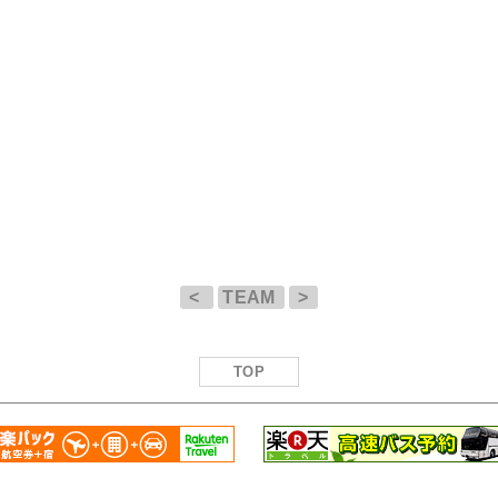
<
TEAM
>
TOP