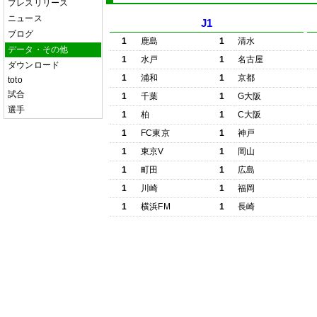
プレスリリース
ニュース
J1
ブログ
1
鹿島
1
清水
データ・その他
1
水戸
1
名古屋
ダウンロード
1
浦和
1
京都
toto
試合
1
千葉
1
G大阪
選手
1
柏
1
C大阪
1
FC東京
1
神戸
1
東京V
1
岡山
1
町田
1
広島
1
川崎
1
福岡
1
横浜FM
1
長崎