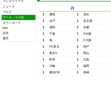
プレスリリース
ニュース
J1
ブログ
1
鹿島
1
清水
データ・その他
1
水戸
1
名古屋
ダウンロード
1
浦和
1
京都
toto
試合
1
千葉
1
G大阪
選手
1
柏
1
C大阪
1
FC東京
1
神戸
1
東京V
1
岡山
1
町田
1
広島
1
川崎
1
福岡
1
横浜FM
1
長崎