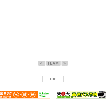
<
TEAM
>
TOP