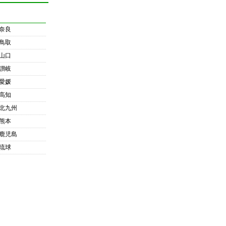
奈良
鳥取
山口
讃岐
愛媛
高知
北九州
熊本
鹿児島
琉球